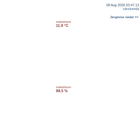
08 Aug 2026 03:47:13
värskenda
Järgmine nädal >>
maksimum
11.9 °C
maksimum
98.5 %