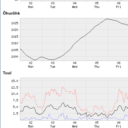
Õhurõhk
Tuul