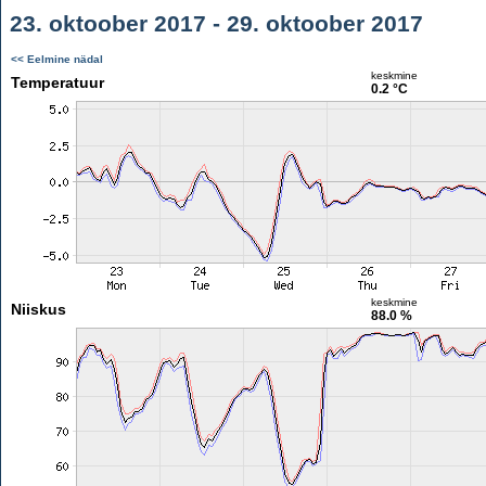
23. oktoober 2017 - 29. oktoober 2017
<< Eelmine nädal
keskmine
Temperatuur
0.2 °C
keskmine
Niiskus
88.0 %