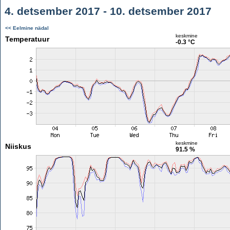
4. detsember 2017 - 10. detsember 2017
<< Eelmine nädal
keskmine
Temperatuur
-0.3 °C
keskmine
Niiskus
91.5 %