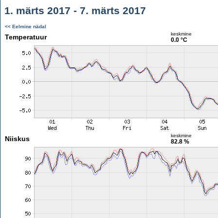
1. märts 2017 - 7. märts 2017
<< Eelmine nädal
keskmine
Temperatuur
0.0 °C
keskmine
Niiskus
82.8 %