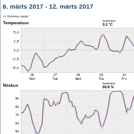
6. märts 2017 - 12. märts 2017
<< Eelmine nädal
keskmine
Temperatuur
0.2 °C
keskmine
Niiskus
80.8 %