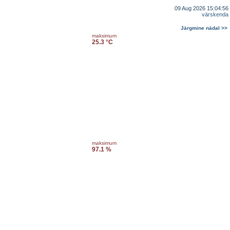
09 Aug 2026 15:04:56
värskenda
Järgmine nädal >>
maksimum
25.3 °C
maksimum
97.1 %