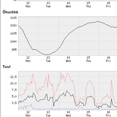
Õhurõhk
Tuul