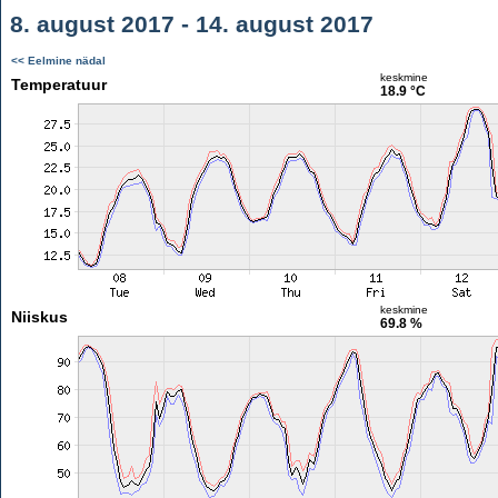
8. august 2017 - 14. august 2017
<< Eelmine nädal
keskmine
Temperatuur
18.9 °C
keskmine
Niiskus
69.8 %