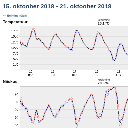
15. oktoober 2018 - 21. oktoober 2018
<< Eelmine nädal
keskmine
Temperatuur
10.1 °C
keskmine
Niiskus
78.3 %