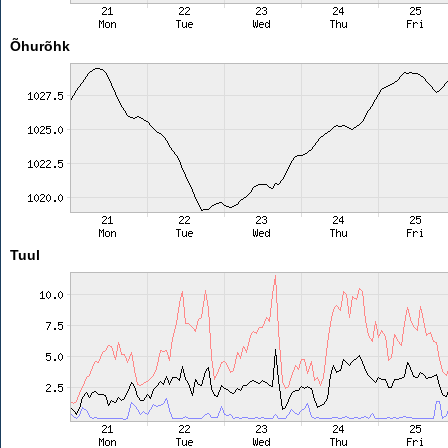
Õhurõhk
Tuul