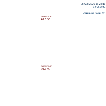
08 Aug 2026 16:23:11
värskenda
Järgmine nädal >>
maksimum
26.4 °C
maksimum
80.3 %