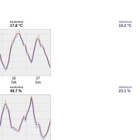
keskmine
miinimum
17.8 °C
10.2 °C
keskmine
miinimum
49.7 %
23.1 %