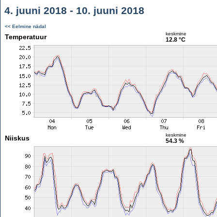
4. juuni 2018 - 10. juuni 2018
<< Eelmine nädal
keskmine
Temperatuur
12.8 °C
keskmine
Niiskus
54.3 %