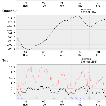
keskmine
Õhurõhk
1010.9 hPa
keskmine
Tuul
3.0 m/s
293°