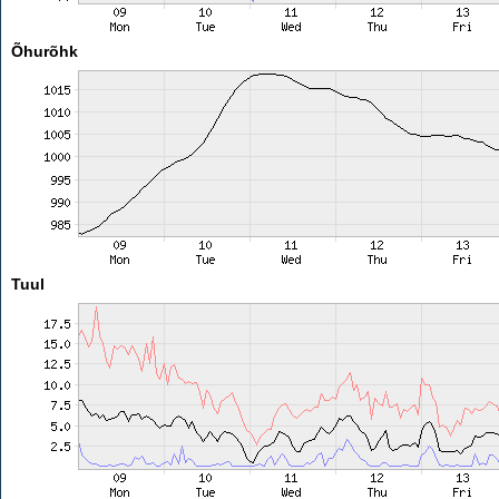
Õhurõhk
Tuul