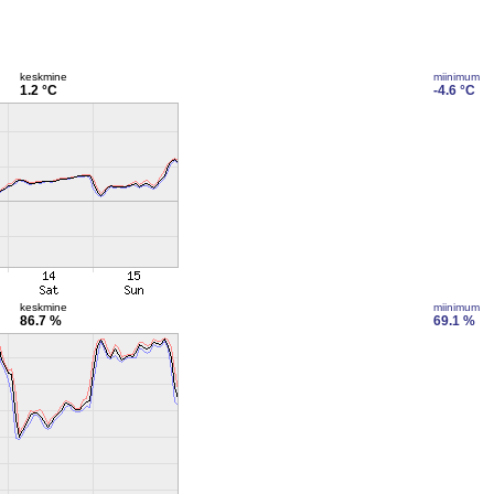
keskmine
miinimum
1.2 °C
-4.6 °C
keskmine
miinimum
86.7 %
69.1 %