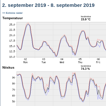
2. september 2019 - 8. september 2019
<< Eelmine nädal
keskmine
Temperatuur
15.9 °C
keskmine
Niiskus
74.3 %