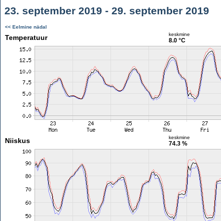
23. september 2019 - 29. september 2019
<< Eelmine nädal
keskmine
Temperatuur
8.0 °C
keskmine
Niiskus
74.3 %