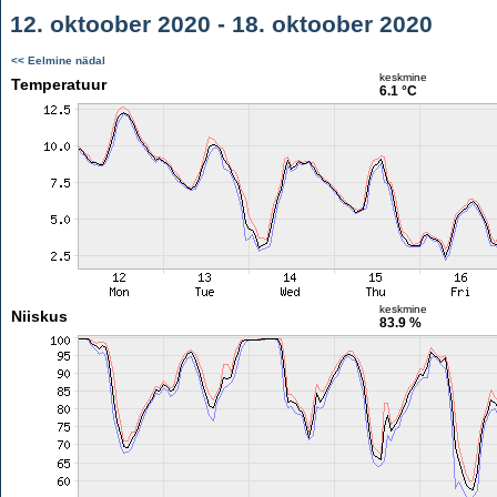
12. oktoober 2020 - 18. oktoober 2020
<< Eelmine nädal
keskmine
Temperatuur
6.1 °C
keskmine
Niiskus
83.9 %