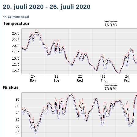
20. juuli 2020 - 26. juuli 2020
<< Eelmine nädal
keskmine
Temperatuur
16.3 °C
keskmine
Niiskus
73.8 %