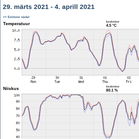
29. märts 2021 - 4. aprill 2021
<< Eelmine nädal
keskmine
Temperatuur
4.5 °C
keskmine
Niiskus
80.1 %