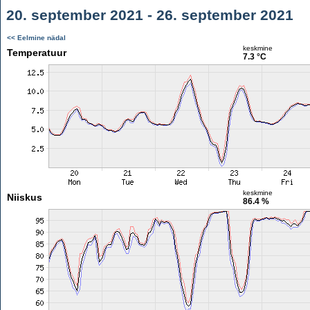
20. september 2021 - 26. september 2021
<< Eelmine nädal
keskmine
Temperatuur
7.3 °C
keskmine
Niiskus
86.4 %