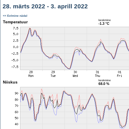
28. märts 2022 - 3. aprill 2022
<< Eelmine nädal
keskmine
Temperatuur
-1.3 °C
keskmine
Niiskus
68.0 %