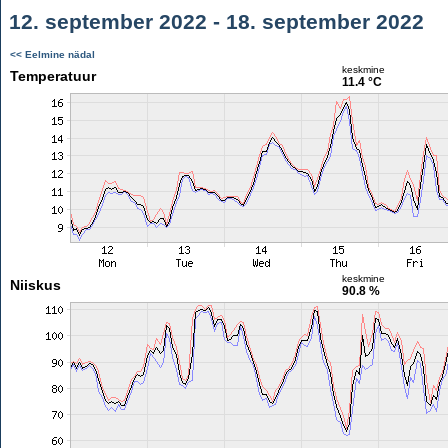
12. september 2022 - 18. september 2022
<< Eelmine nädal
keskmine
Temperatuur
11.4 °C
keskmine
Niiskus
90.8 %