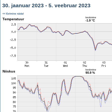
30. jaanuar 2023 - 5. veebruar 2023
<< Eelmine nädal
keskmine
Temperatuur
-1.9 °C
keskmine
Niiskus
90.9 %