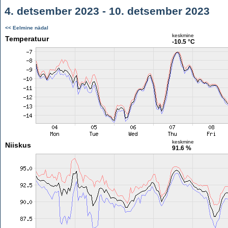
4. detsember 2023 - 10. detsember 2023
<< Eelmine nädal
keskmine
Temperatuur
-10.5 °C
keskmine
Niiskus
91.6 %