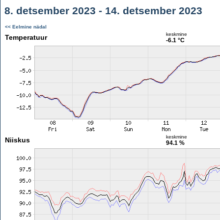
8. detsember 2023 - 14. detsember 2023
<< Eelmine nädal
keskmine
Temperatuur
-6.1 °C
keskmine
Niiskus
94.1 %