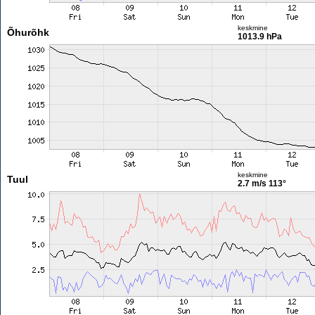
keskmine
Õhurõhk
1013.9 hPa
keskmine
Tuul
2.7 m/s
113°