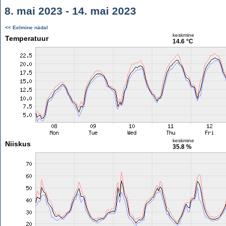
8. mai 2023 - 14. mai 2023
<< Eelmine nädal
keskmine
Temperatuur
14.6 °C
keskmine
Niiskus
35.8 %