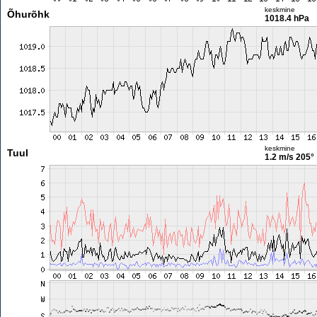
keskmine
Õhurõhk
1018.4 hPa
keskmine
Tuul
1.2 m/s
205°