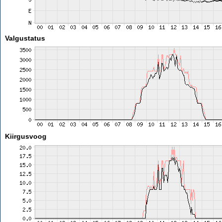
Valgustatus
Kiirgusvoog