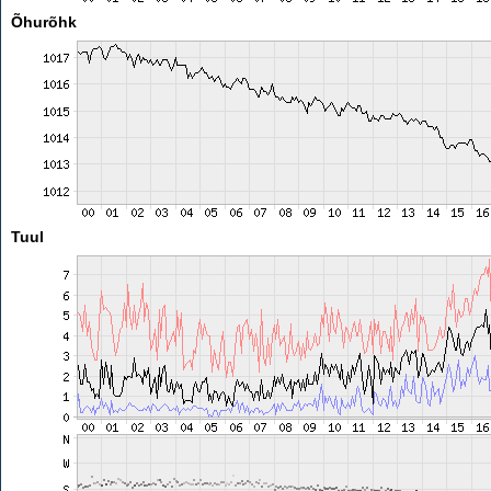
Õhurõhk
Tuul