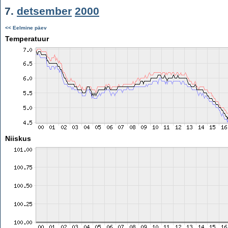
7.
detsember
2000
<< Eelmine päev
Temperatuur
Niiskus