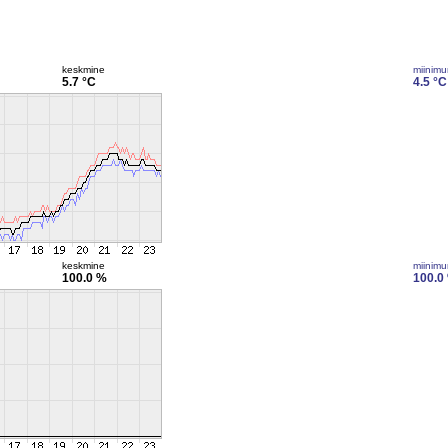
keskmine
miinim
5.7 °C
4.5 °C
keskmine
miinim
100.0 %
100.0