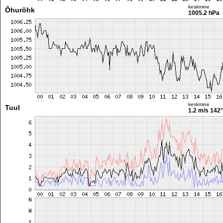
keskmine
Õhurõhk
1005.2 hPa
keskmine
Tuul
1.2 m/s
142°