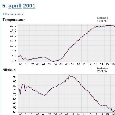
5.
aprill
2001
<< Eelmine päev
keskmine
Temperatuur
10.0 °C
keskmine
Niiskus
75.3 %