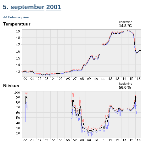
5.
september
2001
<< Eelmine päev
keskmine
Temperatuur
14.8 °C
keskmine
Niiskus
56.0 %