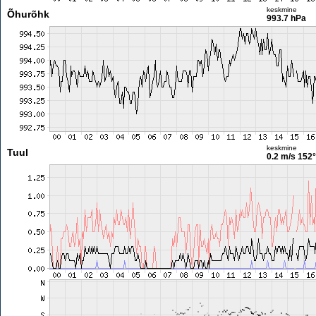
keskmine
Õhurõhk
993.7 hPa
keskmine
Tuul
0.2 m/s
152°