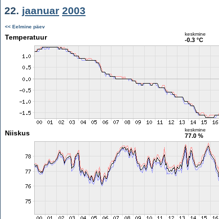
22.
jaanuar
2003
<< Eelmine päev
keskmine
Temperatuur
-0.3 °C
keskmine
Niiskus
77.0 %