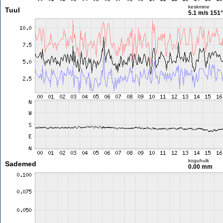
keskmine
Tuul
5.1 m/s
151°
koguhulk
Sademed
0.00 mm