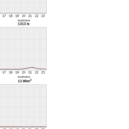
keskmine
1313 lx
keskmine
2
13 W/m