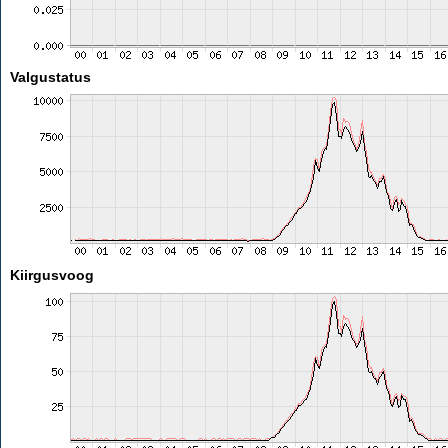
Valgustatus
Kiirgusvoog