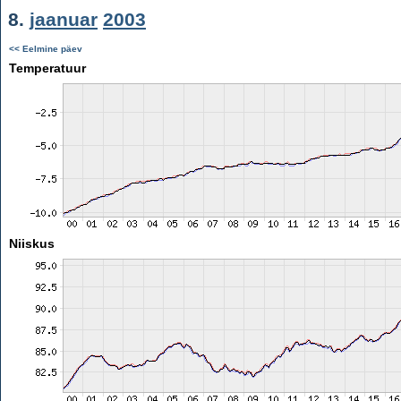
8.
jaanuar
2003
<< Eelmine päev
Temperatuur
Niiskus