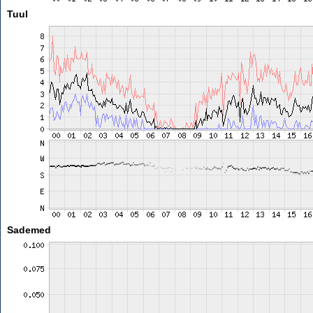
Tuul
Sademed