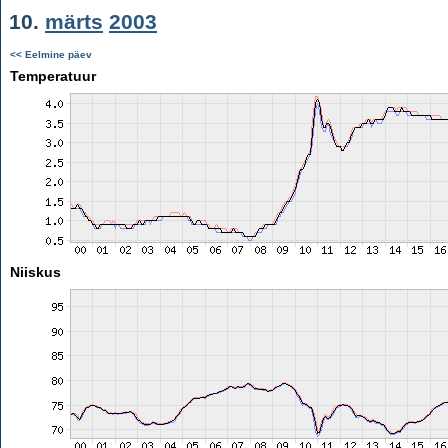
10.
märts
2003
<< Eelmine päev
Temperatuur
Niiskus