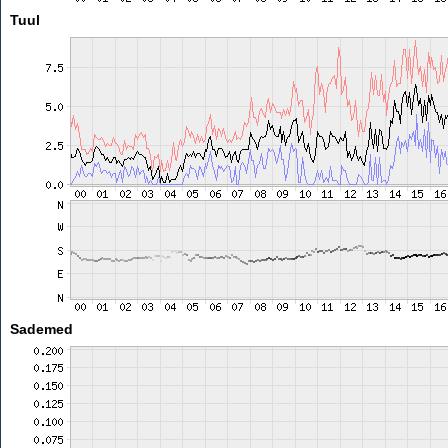
Tuul
Sademed