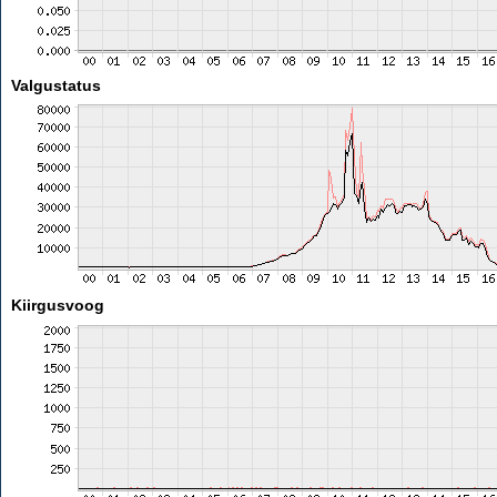
Valgustatus
Kiirgusvoog