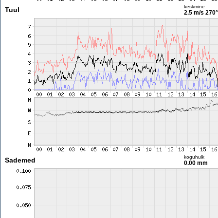
keskmine
Tuul
2.5 m/s
270°
koguhulk
Sademed
0.00 mm