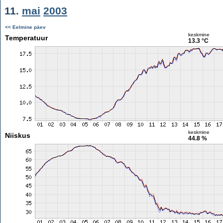
11.
mai
2003
<< Eelmine päev
keskmine
Temperatuur
13.3 °C
keskmine
Niiskus
44.8 %