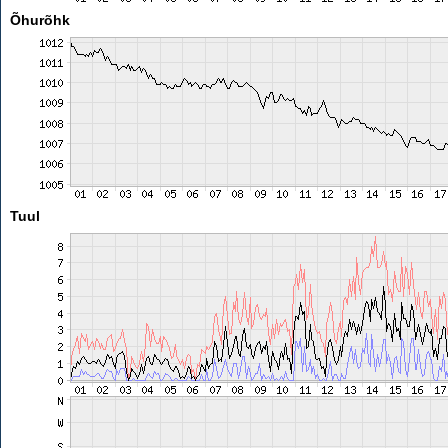
Õhurõhk
Tuul