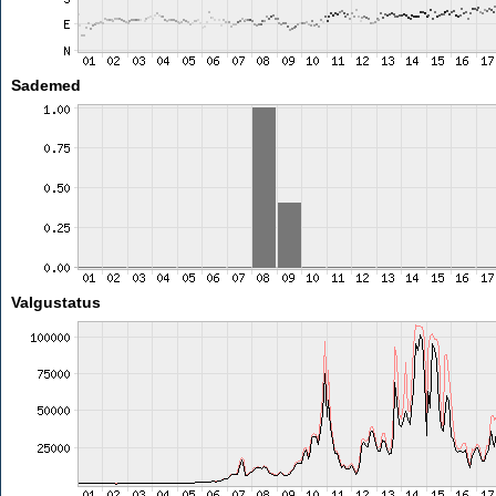
Sademed
Valgustatus