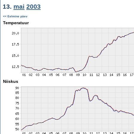
13.
mai
2003
<< Eelmine päev
Temperatuur
Niiskus