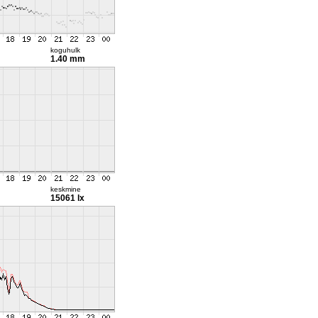
koguhulk
1.40 mm
keskmine
15061 lx