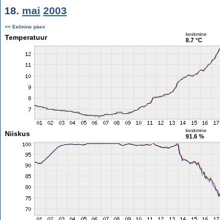
18.
mai
2003
<< Eelmine päev
keskmine
Temperatuur
8.7 °C
keskmine
Niiskus
91.6 %