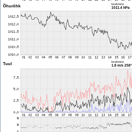
keskmine
Õhurõhk
1011.4 hPa
keskmine
Tuul
1.8 m/s
258°