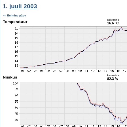
1.
juuli
2003
<< Eelmine päev
keskmine
Temperatuur
16.6 °C
keskmine
Niiskus
82.3 %