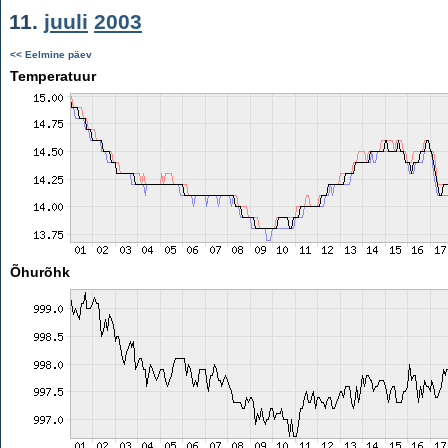
11.
juuli
2003
<< Eelmine päev
Temperatuur
Õhurõhk