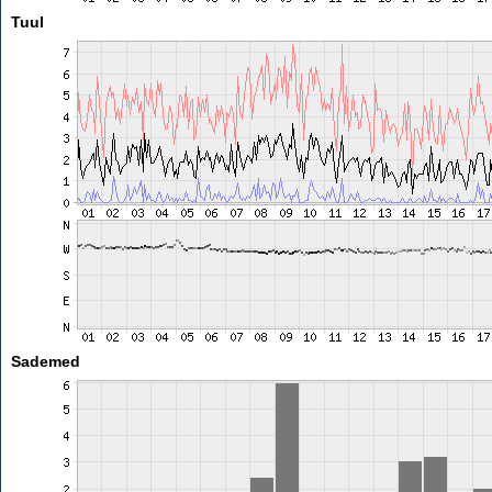
Tuul
Sademed