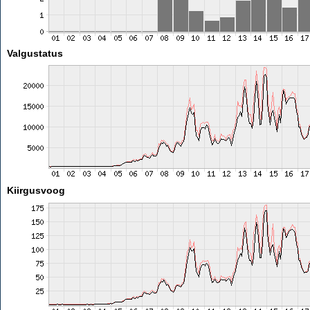
Valgustatus
Kiirgusvoog