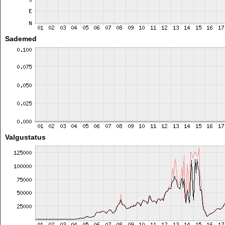
Sademed
Valgustatus