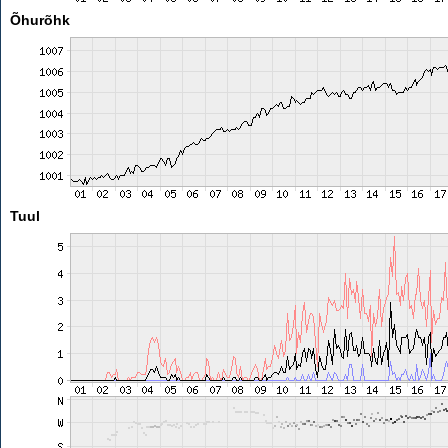
Õhurõhk
Tuul