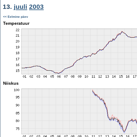
13.
juuli
2003
<< Eelmine päev
Temperatuur
Niiskus