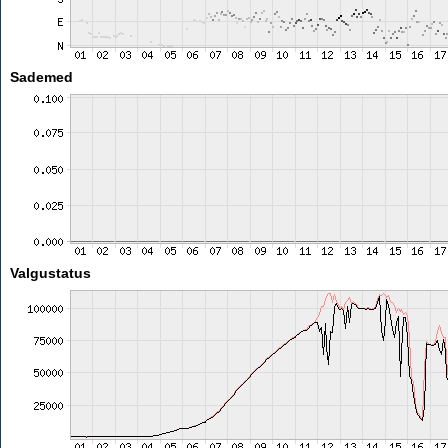
Sademed
Valgustatus