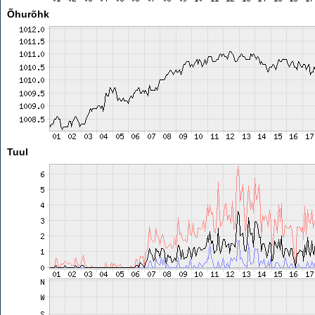
Õhurõhk
Tuul