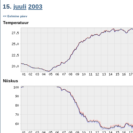
15.
juuli
2003
<< Eelmine päev
Temperatuur
Niiskus