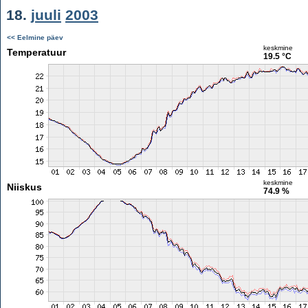
18.
juuli
2003
<< Eelmine päev
keskmine
Temperatuur
19.5 °C
keskmine
Niiskus
74.9 %