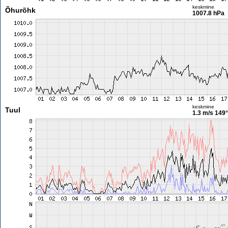
keskmine
Õhurõhk
1007.8 hPa
keskmine
Tuul
1.3 m/s
149°