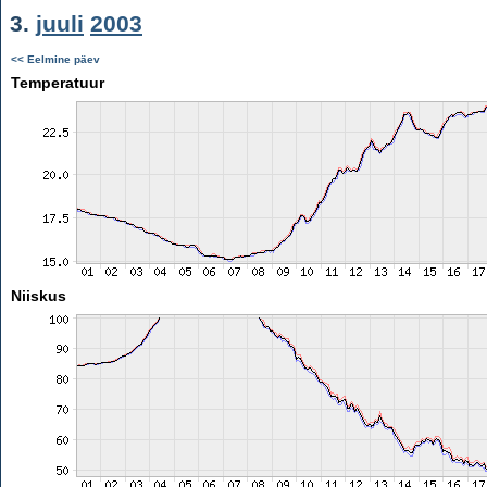
3.
juuli
2003
<< Eelmine päev
Temperatuur
Niiskus