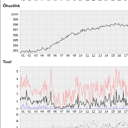
Õhurõhk
Tuul