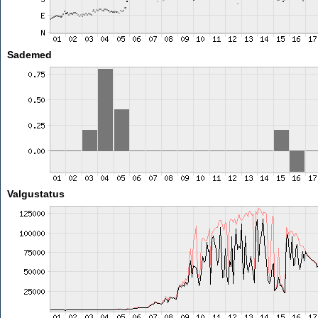
Sademed
Valgustatus