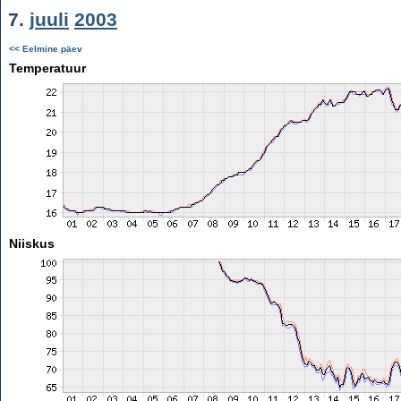
7.
juuli
2003
<< Eelmine päev
Temperatuur
Niiskus