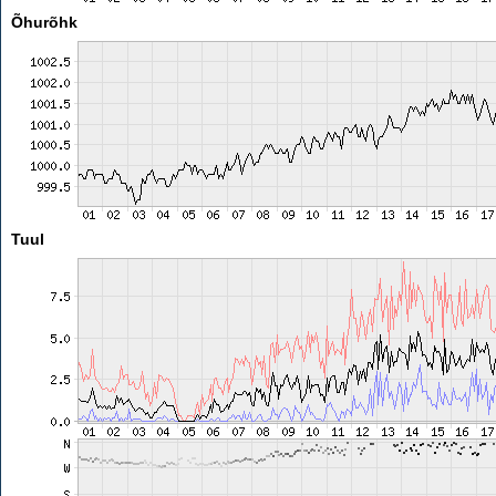
Õhurõhk
Tuul