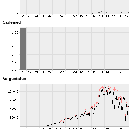
Sademed
Valgustatus