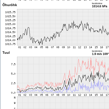
keskmine
Õhurõhk
1014.6 hPa
keskmine
Tuul
1.9 m/s
109°