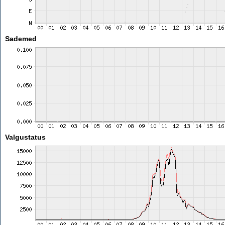
Sademed
Valgustatus