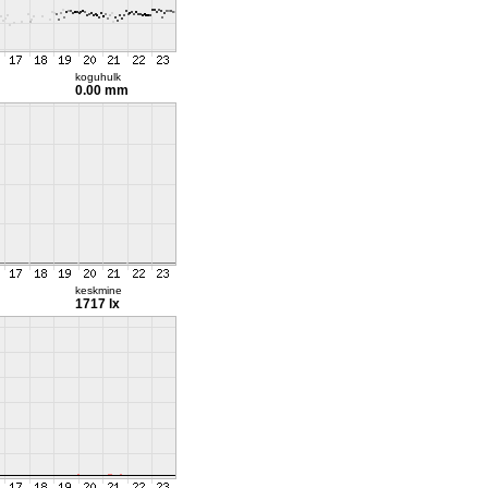
koguhulk
0.00 mm
keskmine
1717 lx