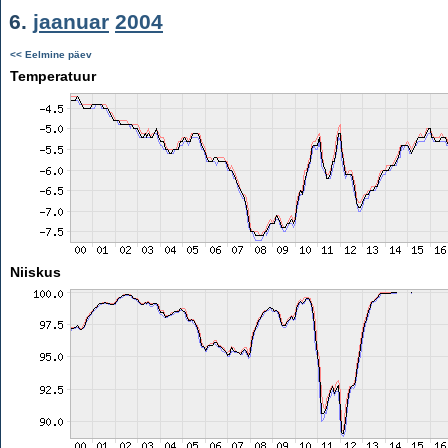
6.
jaanuar
2004
<< Eelmine päev
Temperatuur
Niiskus