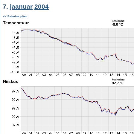
7.
jaanuar
2004
<< Eelmine päev
keskmine
Temperatuur
-8.0 °C
keskmine
Niiskus
92.7 %