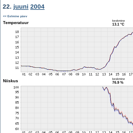
22.
juuni
2004
<< Eelmine päev
keskmine
Temperatuur
13.1 °C
keskmine
Niiskus
76.9 %