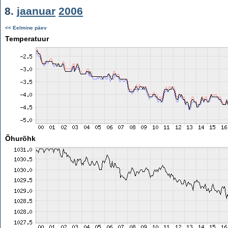
8.
jaanuar
2006
<< Eelmine päev
Temperatuur
Õhurõhk