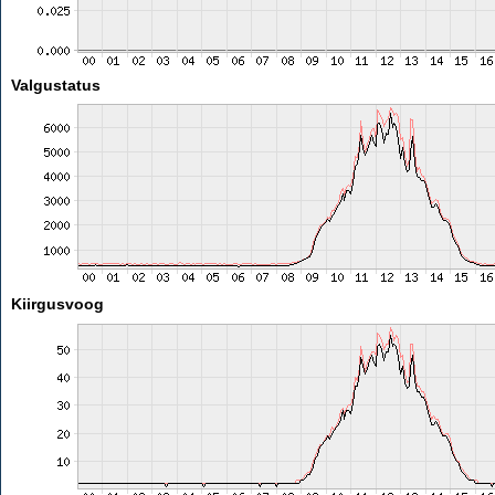
Valgustatus
Kiirgusvoog