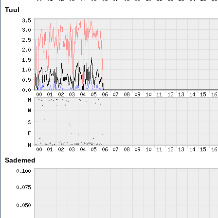
Tuul
Sademed